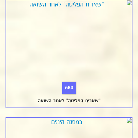
680
"שארית הפליטה" לאחר השואה