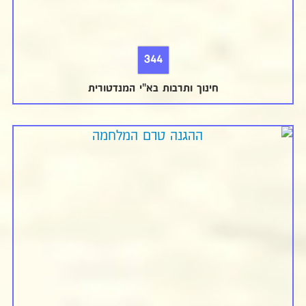
344
חינוך ותרבות בא"י המנדטורית