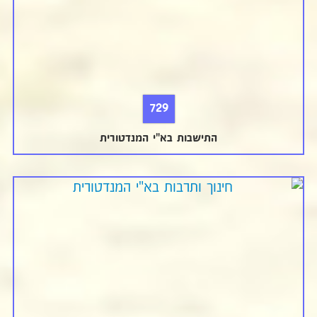
729
התישבות בא"י המנדטורית