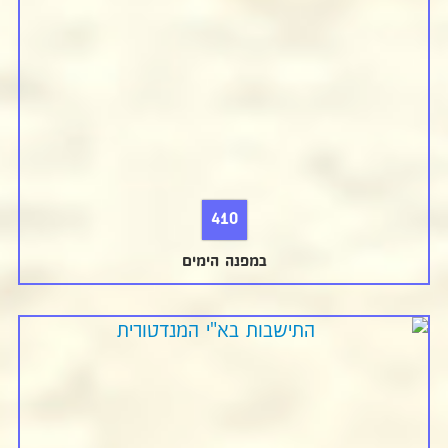
410
במפנה הימים