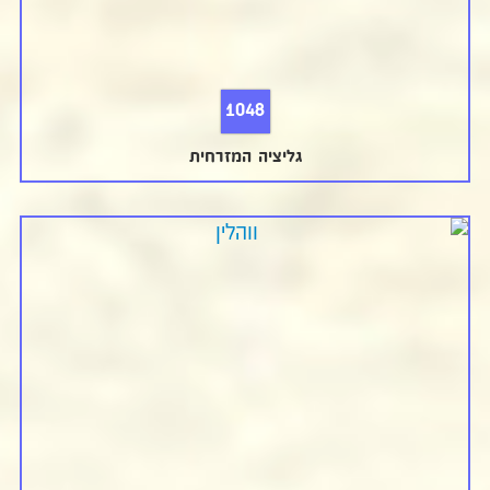
1048
גליציה המזרחית