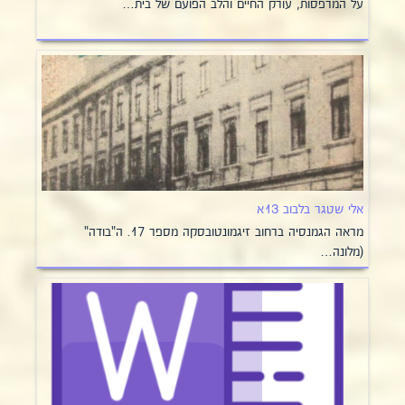
על המרפסות, עורק החיים והלב הפועם של בית…
אלי שטגר בלבוב 13א
מראה הגמנסיה ברחוב זיגמונטובסקה מספר 17. ה"בודה"
(מלונה…