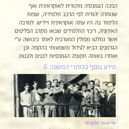
הפכה הגמנסיה מיהודית לאוקראינית ואף
שנותרה יהודית לפי הרכב תלמידיה, שפות
הלימוד בה היו עתה אוקראינית ויידיש. למרבה
האירוניה, ריבוי התלמידים שבאו מקרב הפליטים
אשר נמלטו מפולין המערבית לאחר כיבושה ע"י
הגרמנים הביא לגידול משמעותי בהקפה וכן
אוחדו באותה תקופה הגמנסיות לבנים ולבנות.
אלי שטגר בלבוב 13