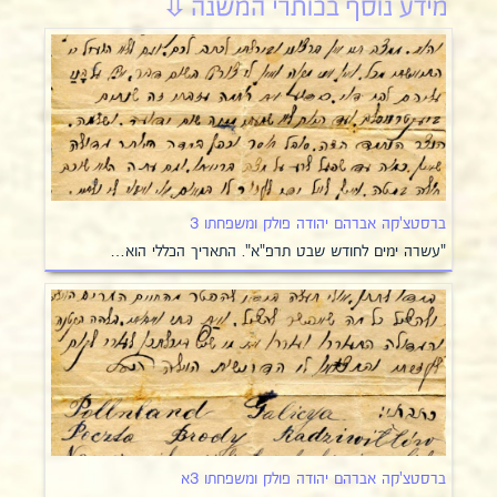
ברסטצ'קה אברהם יהודה פולק ומשפחתו 3
"עשרה ימים לחודש שבט תרפ"א". התאריך הכללי הוא…
ברסטצ'קה אברהם יהודה פולק ומשפחתו 3א