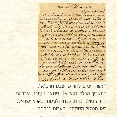
"עשרה ימים לחודש שבט תרפ"א".
התאריך הכללי הוא 19 בינואר 1921, אברהם
יהודה פולק כותב לבתו ולגיסתו בארץ ישראל.
ראו תמלול הטקסט והערות בנספח.