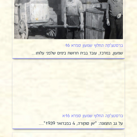
ברסטצ'קה החלוץ שמעון ספרא 16
שמעון, במרכז, עובד בבית חרושת בימים שלפני עלותו…
ברסטצ'קה החלוץ שמעון ספרא 16א
על גב התמונה: "יאן סוקורה, 4 בפברואר 1939".…