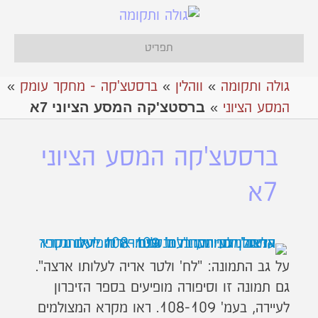
תפריט
גולה ותקומה
»
ווהלין
»
ברסטצ'קה - מחקר עומק
»
ברסטצ'קה המסע הציוני 7א
המסע הציוני
»
ברסטצ'קה המסע הציוני
7א
על גב התמונה: "לח' ולטר אריה לעלותו ארצה".
גם תמונה זו וסיפורה מופיעים בספר הזיכרון
לעיירה, בעמ' 108-109. ראו מקרא המצולמים