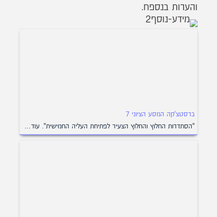
והערות בנספח.
ברסטצ'קה המסע הציוני 7
"הסתדרות החלוץ והחלוץ הצעיר לפתיחת העליה החמישית". עוד…