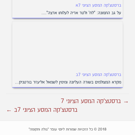
ברסטצ'קה המסע הציוני 7א
על גב התמונה: "לח' ולטר אריה לעלותו ארצה".…
ברסטצ'קה המסע הציוני 7ב
מקרא המצולמים בשורה העליונה ומימין לשמאל אליעזר בורטניק…
→ ברסטצ'קה המסע הציוני 7
ברסטצ'קה המסע הציוני 7ב ←
2018 © כל הזכויות שמורות ליוסי עופר "גולה ותקומה"