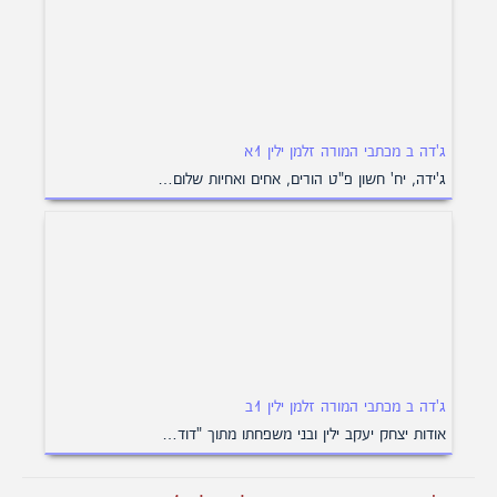
ג'דה ב מכתבי המורה זלמן ילין 1א
ג'ידה, יח' חשון פ"ט הורים, אחים ואחיות שלום…
ג'דה ב מכתבי המורה זלמן ילין 1ב
אודות יצחק יעקב ילין ובני משפחתו מתוך "דוד…