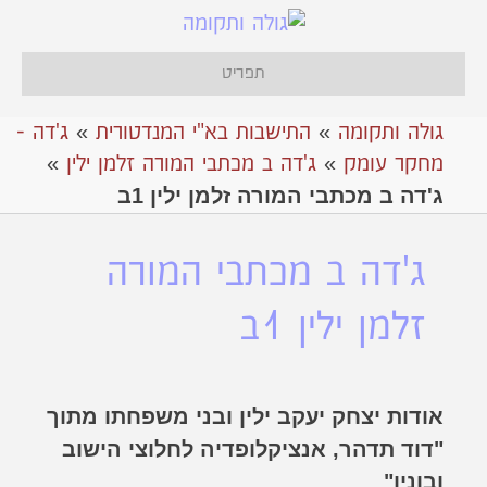
תפריט
גולה ותקומה
»
התישבות בא"י המנדטורית
»
ג'דה -
מחקר עומק
»
ג'דה ב מכתבי המורה זלמן ילין
»
ג'דה ב מכתבי המורה זלמן ילין 1ב
ג'דה ב מכתבי המורה
זלמן ילין 1ב
אודות יצחק יעקב ילין ובני משפחתו מתוך
"דוד תדהר, אנציקלופדיה לחלוצי הישוב
ובוניו"