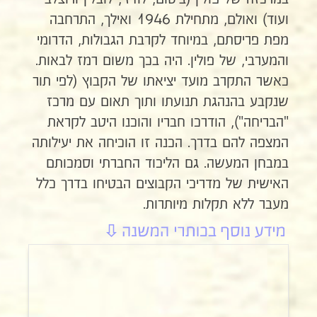
ועוד) ואולם, מתחילת 1946 ואילך, התרחבה
מפת פריסתם, במיוחד לקרבת הגבולות, הדרומי
והמערבי, של פולין. היה בכך משום רמז לבאות.
כאשר התקרב מועד יציאתו של הקבוץ (לפי תור
שנקבע בהנהגת תנועתו ותוך תאום עם מרכז
"הבריחה"), הודרכו חבריו והוכנו היטב לקראת
המצפה להם בדרך. הכנה זו הוכיחה את יעילותה
במבחן המעשה. גם הליכוד החברתי וסמכותם
האישית של מדריכי הקבוצים הבטיחו בדרך כלל
מעבר ללא תקלות מיותרות.