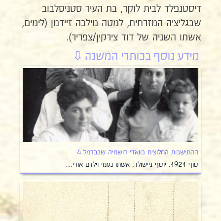
דיסטנפלד לבית לוקר, בת העיר סטניסלבוב
שבגליציה המזרחית, למטה מילכה זיידמן (לימים,
אשתו השניה של דוד צירקין/צפריר).
ההתישבות החלוצית בוואדי רושמיה שבכרמל 4
סוף 1921. יוסף ניישולר, אשתו נעמי וילדם אורי…