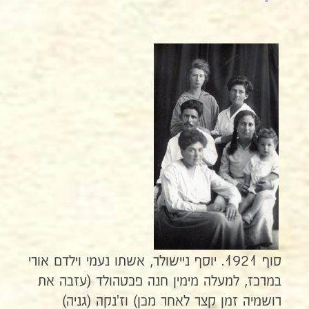
סוף 1921. יוסף ניישולר, אשתו נעמי וילדם אורי
במרכז, למעלה מימין חנה פכטהולד (עזבה את
רושמיה זמן קצר לאחר מכן) וז'נקה (גניה)