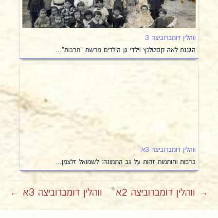
ווהלין דומברוביצה 3
הגננת לאה קסטלנץ וילדי גן הילדים מרשת "תרבות"…
ווהלין דומברוביצה 3א
ברכות וחותמות זהות על גב התמונה: לשמואל זלצמן…
→ ווהלין דומברוביצה 2א
ווהלין דומברוביצה 3א ←