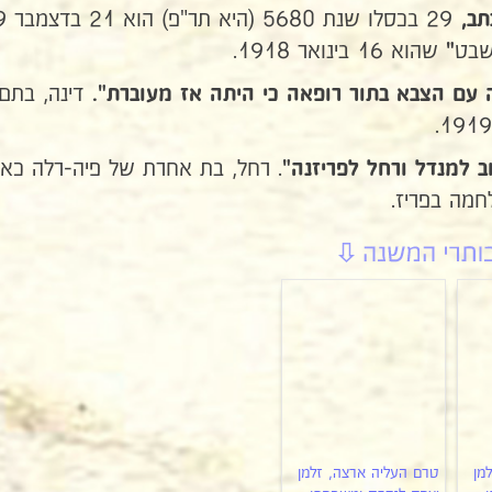
29 בכסלו שנת 5680 (היא תר"פ) הוא 21 בדצמבר 1919
תב,
שהוא 16 בינואר 1918.
"
דינה, בתם
עם הצבא בתור רופאה כי היתה אז מעוברת".
. רחל, בת אחרת של פיה-רלה כא
ב למנדל ורחל לפריזנה"
מה בפריז.
מן
טרם העליה ארצה, זלמן