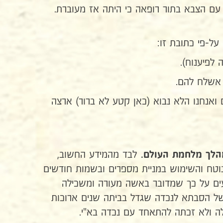
 עם הצבא בתור רופאה כי היתה אז מעוברת.
על-פי כתובת זו:
 אשלח להם.
 ואנחנו הלא נבוא (כאן קטע לא ברור) ארצה
לבד מהמידע החשוב,
מהלך מלחמת
העולם.
בוטח והשימוש במניית מספרים ובשמות חודשים
ביעים על כך שמדובר באשה מעורה ומשכילה
 של הסבתא לנכדה שגדל בביתה שנים ארוכות
ה ולא זכתה להתאחד עם נכדה בא"י.