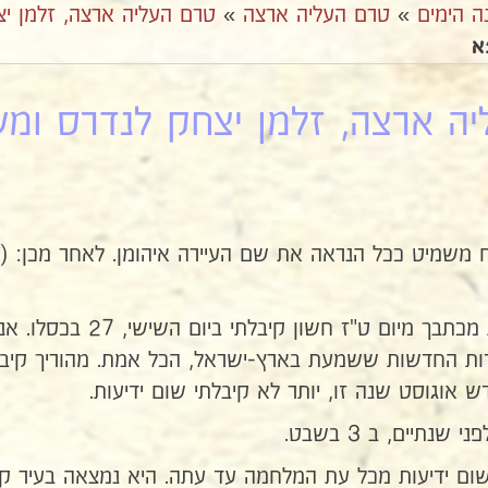
ה הימים
»
טרם העליה ארצה
»
טרם העליה ארצה, זלמן י
ה ארצה, זלמן יצחק לנדרס ומשפח
נכדי היקר ! את מכתבך 
ות החדשות ששמעת בארץ-ישראל, הכל אמת. מהוריך קיבלת
ש אוגוסט שנה זו, יותר לא קיבלתי שום ידיעות.
נתיים, ב 3 בשבט.
ום ידיעות מכל עת המלחמה עד עתה. היא נמצאה בעיר קרג