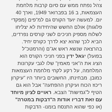
צהל נפתח ממש עם סיום קרבות מלחמת
העצמאות, ב 16 בפברואר 1949, וארך 40
יום. למעשה יועד הקורס גם למ"פים (מפקדי
פלוגות) אולם החשש שהיחידות לא יצליחו
לשלוח מספיק חניכים לשני קורסים נפרדים,
הביא לכך שהוא יצא לדרך כקורס יחיד.
בהרצאה שנשא ראש אג"ם (והרמטכ"ל
בפועל)
יגאל ידין
בפני חניכי הקורס הוא
הציג את ה"אני מאמין" שלו לגבי עקרונות
המלחמה, על רקע לקחי מלחמת העצמאות
כמובן. מבחינתו, החשובים ביותר היו "עיקרון
ריכוז הכוח ועיקרון ההפתעה" אבל הוא גם
הטיף ל"גמישות" הצבא.
ראויים לציון מיוחד
עם
זאת דבריו אודות ה"דבקות במטרה"
(או כפי שהוא התנסח בזמנו- הדבקות