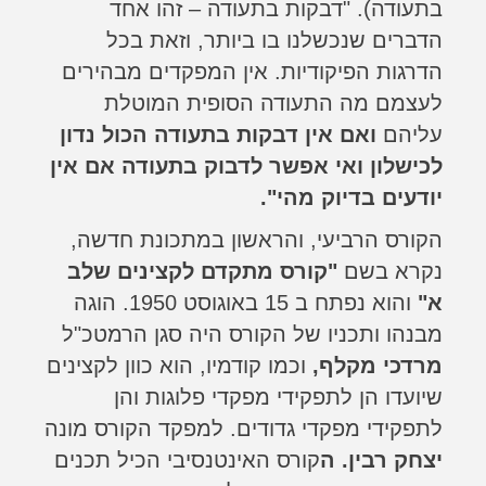
בתעודה). "דבקות בתעודה – זהו אחד
הדברים שנכשלנו בו ביותר, וזאת בכל
הדרגות הפיקודיות. אין המפקדים מבהירים
לעצמם מה התעודה הסופית המוטלת
עליהם
ואם אין דבקות בתעודה
הכול נדון
לכישלון ואי אפשר לדבוק בתעודה אם אין
יודעים בדיוק מהי".
הקורס הרביעי, והראשון במתכונת חדשה,
נקרא בשם
"קורס מתקדם לקצינים שלב
א"
והוא נפתח ב 15 באוגוסט 1950. הוגה
מבנהו ותכניו של הקורס היה סגן הרמטכ"ל
מרדכי מקלף,
וכמו קודמיו, הוא כוון לקצינים
שיועדו הן לתפקידי מפקדי פלוגות והן
לתפקידי מפקדי גדודים. למפקד הקורס מונה
יצחק רבין. ה
קורס האינטנסיבי הכיל תכנים