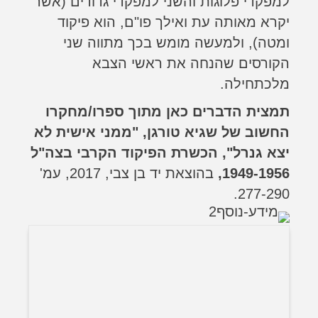
למפקדי פלוגות והשני למפקדי גדודים (אשר
יקרא מאותה עת ואילך פו"ם, הוא פיקוד
ומטה), ולמעשה מומש בכך מתווה שני
הקורסים שהנחה את ראשי הצבא
מלכתחילה.
תמצית הדברים כאן מתוך ספרו/מחקרו
החשוב של שגיא טורגן, "ממני אישית לא
יצא גנרל", הכשרת הפיקוד הקרבי בצה"ל
1949-1956,
בהוצאת יד בן צבי, 2017, עמ'
277-290.