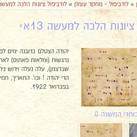
»
לודביפול - מחקר עומק
»
לודביפול ציונות הלכה למעשה
ציונות הלכה למעשה 13א
יהודה הצטלם ברובנה ימים לפנ
נרגשות (ומלאות פאתוס) לאח
שברצמן), עלה נעלה וירוש ניר
בפברואר 1922.