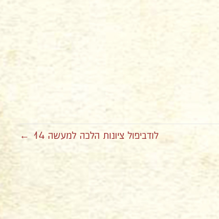
לודביפול ציונות הלכה למעשה 14 ←