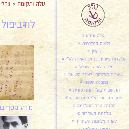
גולה ותקומה
»
ווהלין
לודביפול 
גולה ותקומה
גליציה המזרחית
ווהלין
הכשרות ציוניות בנתיב העליה לא"י
מלבוב לארץ ישראל
"שארית הפליטה" לאחר השואה
במפנה הימים
התישבות בא"י המנדטורית
חינוך ותרבות בא"י המנדטורית
ההגנה טרם המלחמה
מלחמת השחרור
לאחר מלחמת השחרור