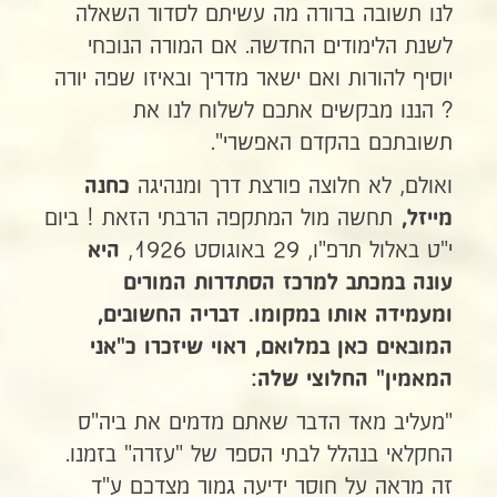
לנו תשובה ברורה מה עשיתם לסדור השאלה
לשנת הלימודים החדשה. אם המורה הנוכחי
יוסיף להורות ואם ישאר מדריך ובאיזו שפה יורה
? הננו מבקשים אתכם לשלוח לנו את
תשובתכם בהקדם האפשרי".
ואולם, לא חלוצה פורצת דרך ומנהיגה
כחנה
תחשה מול המתקפה הרבתי הזאת ! ביום
מייזל,
י"ט באלול תרפ"ו, 29 באוגוסט 1926,
היא
עונה במכתב למרכז הסתדרות המורים
ומעמידה אותו במקומו.
דבריה החשובים,
המובאים כאן במלואם, ראוי שיזכרו כ"אני
המאמין" החלוצי שלה:
"מעליב מאד הדבר שאתם מדמים את ביה"ס
החקלאי בנהלל לבתי הספר של "עזרה" בזמנו.
זה מראה על חוסר ידיעה גמור מצדכם ע"ד