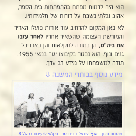
הוא היה לדמות מפתח בהתפתחות בית הספר,
אהוב ובלתי נשכח על דורות של תלמידותיו.
לא כאן המקום להרחיב עוד אודות פועלו האדיר
והמורשת העצומה שהשאיר אחריו
לאחר
עזבו
הן כמורה לחקלאות והן כאדריכל
את ביה"ס,
גנים ונוף. הוא נפטר בקיבוצו יגור במאי 1955.
תודה למשפחתו על מידע רב ערך.
מוסדות חינוך בארץ ישראל ד בית ספר חקלאי לצעירות בנהלל 8