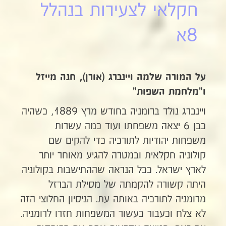
חקלאי לצעירות בנהלל
8א
על המורה שלמה ויינברג (אורן), חנה מייזל
ו"מלחמת השפות"
ויינברג נולד ברומניה בחודש מרץ 1889, כשהיה
כבן 6 יצאה משפחתו ועוד כמה עשרות
משפחות יהודיות לתורכיה כדי להקים שם
קולוניה חקלאית ובמטרה להגיע מאוחר יותר
לארץ ישראל. ככל הנראה שההתישבות בקולוניה
היתה קשורה להקמתה של מסילת הברזל
מרומניה לתורכיה באותה עת. הניסיון החלוצי הזה
לא צלח וכעבור כעשור המשפחות חזרו לרומניה.