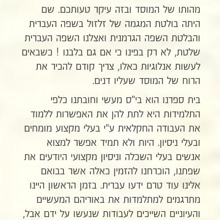
מהותו של המוסד ובזה עיקר טעותכם. שם
היתה בולטת המגמה של זלזול בשפה העברית
והבלטת השפה הגרמנית ואצלנו השפה העברית
שלטת, לא רק בפינו כי אם גם בלבנו ! כשבאים
לעשות אנלוגיות כאלו, צריך קודם להכיר את
הרוח של המוסד שעליו דנים.
בית ספרנו הוא בי"ס מעשי וחובתנו כלפי
התלמידות היא לתת להן את האפשרות ללמוד
את העבודה החקלאית ע"י בעלי מקצוע מומחים
ובעלי ניסיון. היות ולא תמיד אפשר למצוא
אנשים בעלי השכלה וניסיון מקצועי היודעים את
שפתנו, הוכרחנו להזמין כאלה אשר בבואם
אלינו עוד טרם ידעו עברית. בזמן הראשון היינו
מתרגמים למתלמדות את באוריהם המעשיים
והעיוניים השייכים לעבודות שנעשו על ידם אבל,