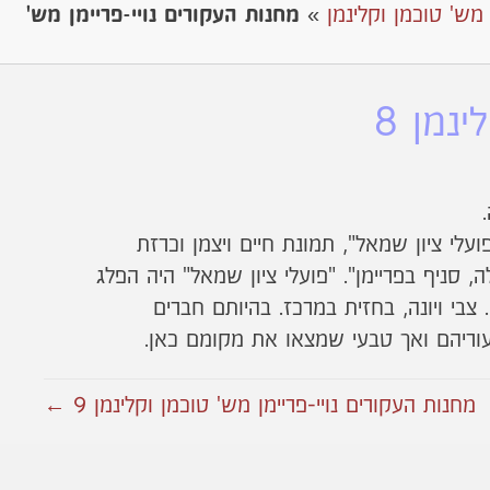
ן מש' טוכמן וקלינמן
»
מחנות העקורים נויי-פריימן מש'
נמן 8
עלי ציון שמאל", תמונת חיים ויצמן וכרזת
סניף בפריימן". "פועלי ציון שמאל" היה הפלג
צבי ויונה, בחזית במרכז. בהיותם חברים
וריהם ואך טבעי שמצאו את מקומם כאן.
מחנות העקורים נויי-פריימן מש' טוכמן וקלינמן 9 ←