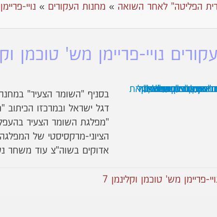
ית הפליטה" לאחר השואה
»
מחנות העקורים
»
נויי-פריימ
ורים נויי-פריימן מש' טוכמן וקלי
בסניף "השומר הצעיר" במחנה.
דגל ישראל ובמרכזו הכיתוב "פו
"מפלגת השומר הצעיר בהעפלה, 
הציוני-מרקסיסטי של המפלגה. 
אדוקים בשוה"צ עוד משחר נע
-פריימן מש' טוכמן וקלינמן 7