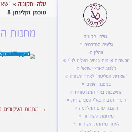
גולה ותקומה
»
"שאר
טוכמן וקלינמן 8
מחנות העק
גולה ותקומה
גליציה המזרחית
ווהלין
הכשרות ציוניות בנתיב העליה לא"י
מלבוב לארץ ישראל
"שארית הפליטה" לאחר השואה
במפנה הימים
התישבות בא"י המנדטורית
חינוך ותרבות בא"י המנדטורית
ההגנה טרם המלחמה
→ מחנות העקורים נויי
מלחמת השחרור
לאחר מלחמת השחרור