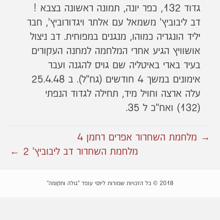
גדוד 132, כפר יונה, תמונה ראשונה בצבא !
דב ליבוביץ' משמאל עם אלתר ויגדורוביץ', חבר
יליד הונגריה כמוהו, מנגנים במפוחית. דב ניצול
אושוויץ הגיע אחרי המלחמה למחנה העקורים
בעיר בארי באיטליה שם גויס להגנה ועבר
אימונים במשך 4 חודשים (גח"ל). ב 25.4.48
עלה ארצה וחויל מיד, תחילה לגדוד הנפתי
(132) ואח"כ ל 35.
→ מלחמת השחרור אפרים רחמן 4
מלחמת השחרור דב ליבוביץ' 2 ←
2018 © כל הזכויות שמורות ליוסי עופר "גולה ותקומה"