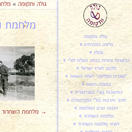
גולה ותקומה
»
מלחמ
מלחמת הש
גולה ותקומה
גליציה המזרחית
ווהלין
הכשרות ציוניות בנתיב העליה לא"י
מלבוב לארץ ישראל
"שארית הפליטה" לאחר השואה
במפנה הימים
התישבות בא"י המנדטורית
חינוך ותרבות בא"י המנדטורית
ההגנה טרם המלחמה
→ מלחמת השחרור חי
מלחמת השחרור
לאחר מלחמת השחרור