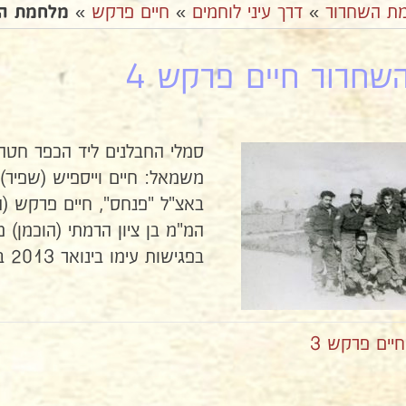
ת השחרור
»
דרך עיני לוחמים
»
חיים פרקש
»
מלחמת הש
חרור חיים פרקש 4
סמלי החבלנים ליד הכפר חטה 
משמאל: חיים וייספיש (שפיר) 
באצ"ל "פנחס", חיים פרקש (התל
המ"מ בן ציון הרמתי (הוכמן) 
בפגישות עימו בינואר 2013 בביתו שבתל אביב.
ים פרקש 3