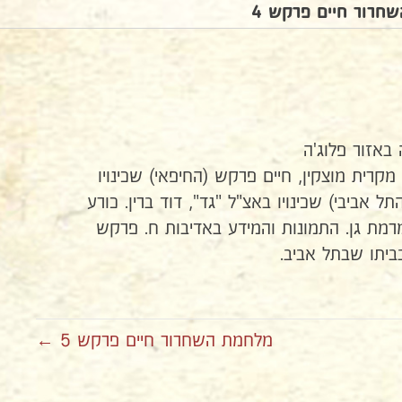
חרור חיים פרקש 4
באזור פלוג'ה
מקרית מוצקין, חיים פרקש (החיפאי) שכינויו
 אביבי) שכינויו באצ"ל "גד", דוד ברין. כורע
מרמת גן. התמונות והמידע באדיבות ח. פרקש
מלחמת השחרור חיים פרקש 5 ←