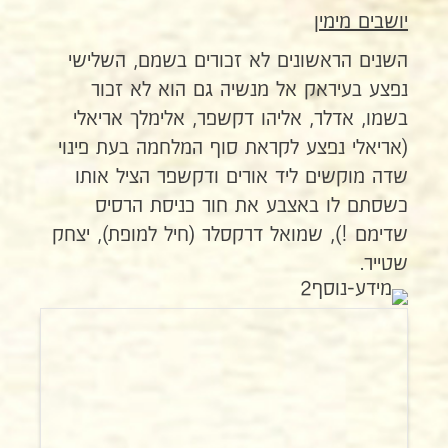
יושבים מימין
השנים הראשונים לא זכורים בשמם, השלישי
נפצע בעיראק אל מנשיה גם הוא לא זכור
בשמו, אדלר, אליהו דקשפר, אלימלך אריאלי
(אריאלי נפצע לקראת סוף המלחמה בעת פינוי
שדה מוקשים ליד אורים ודקשפר הציל אותו
כשסתם לו באצבע את חור כניסת הרסיס
שדימם !), שמואל דרקסלר (חיל למופת), יצחק
שטייר.