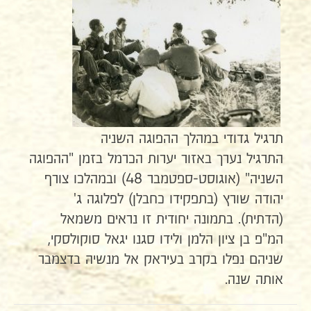
תרגיל גדודי במהלך ההפוגה השניה
התרגיל נערך באזור יערות הכרמל בזמן "ההפוגה
השניה" (אוגוסט-ספטמבר 48) ובמהלכו צורף
יהודה שורץ (בתפקידו כחבלן) לפלוגה ג'
(הדתית). בתמונה יחודית זו נראים משמאל
המ"פ בן ציון הלמן ולידו סגנו יגאל סוקולסקי,
שניהם נפלו בקרב בעיראק אל מנשיה בדצמבר
אותה שנה.