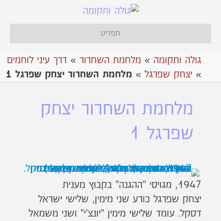
תפריט
גולה ותקומה
»
מלחמת השחרור
»
דרך עיני לוחמים
»
יצחק שפרגל
»
מלחמת השחרור יצחק שפרגל 1
מלחמת השחרור יצחק
שפרגל 1
1947, מגויסי "ההגנה" בקבוץ מענית
יצחק שפרגל כורע שני מימין, שלישי ישראל
דסקל. עומד שלישי מימין "יונצ'י" ושני משמאל