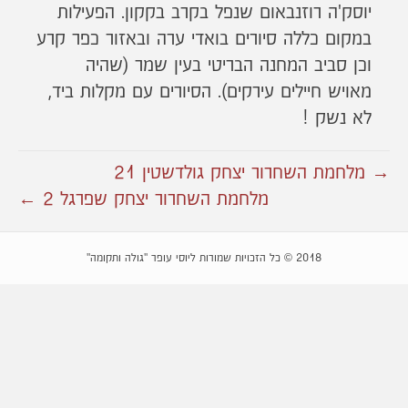
יוסק'ה רוזנבאום שנפל בקרב בקקון. הפעילות
במקום כללה סיורים בואדי ערה ובאזור כפר קרע
וכן סביב המחנה הבריטי בעין שמר (שהיה
מאויש חיילים עירקים). הסיורים עם מקלות ביד,
לא נשק !
→ מלחמת השחרור יצחק גולדשטין 21
מלחמת השחרור יצחק שפרגל 2 ←
2018 © כל הזכויות שמורות ליוסי עופר "גולה ותקומה"