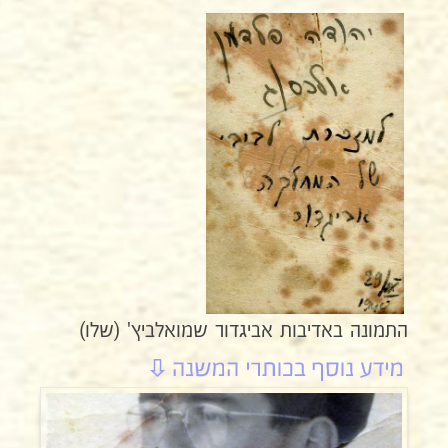
התמונה באדיבות אביגדור שמואלביץ' (שלו)