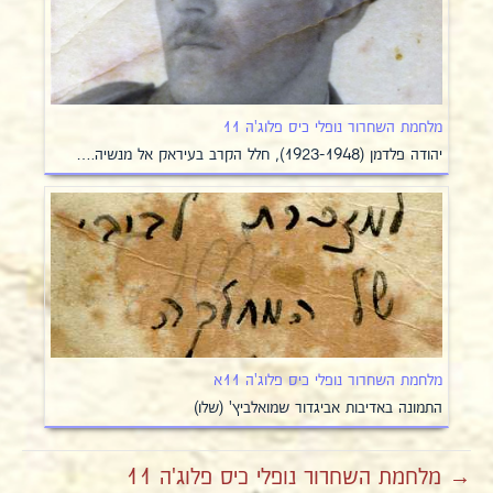
מלחמת השחרור נופלי כיס פלוג'ה 11
יהודה פלדמן (1923-1948), חלל הקרב בעיראק אל מנשיה.…
מלחמת השחרור נופלי כיס פלוג'ה 11א
התמונה באדיבות אביגדור שמואלביץ' (שלו)
→ מלחמת השחרור נופלי כיס פלוג'ה 11