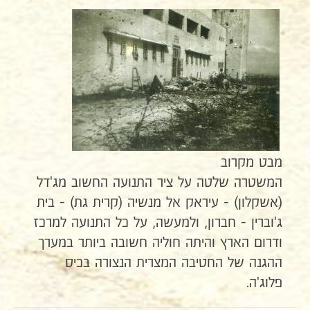
מבט מקרוב
המשטרה שלטה על ציר התנועה החשוב מג'דל
(אשקלון) - עיראק אל מנשיה (קרית גת) - בית
ג'וברין - חברון, ולמעשה, על כל התנועה למרכז
ודרום הארץ והיתה חוליה חשובה ביותר במערך
ההגנה של החטיבה המצרית הנצורה בכיס
פלוג'ה.