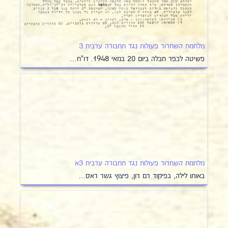
מלחמת השחרור פעולות נגד תחבורה ערבית 3
פשיטה לכפר חבלה ביום 20 במאי 1948. דו"ח…
מלחמת השחרור פעולות נגד תחבורה ערבית 3א
באותו לילה, בפיקוד רם רון, פיצוץ גשר ראס…