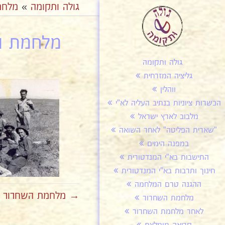
גולה ותקומה
»
מלחמ
מלחמת הש
גולה ותקומה
גליציה המזרחית
ווהלין
הכשרות ציוניות בנתיב העליה לא"י
מלבוב לארץ ישראל
"שארית הפליטה" לאחר השואה
במפנה הימים
התישבות בא"י המנדטורית
חינוך ותרבות בא"י המנדטורית
ההגנה טרם המלחמה
→ מלחמת השחרור צבי
מלחמת השחרור
לאחר מלחמת השחרור