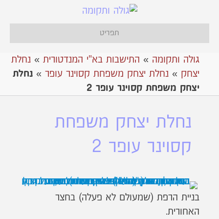
תפריט
גולה ותקומה
»
התישבות בא"י המנדטורית
»
נחלת
יצחק
»
נחלת יצחק משפחת קסוינר עופר
»
נחלת
יצחק משפחת קסוינר עופר 2
נחלת יצחק משפחת
קסוינר עופר 2
בניית הרפת (שמעולם לא פעלה) בחצר
האחורית.