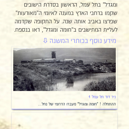
ומגדל" בתל עמל, הראשון בסדרת הישובים
שקמו ברחבי הארץ במענה לאיומי ה"מאורעות"
שפרצו באביב אותה שנה. על התקופה שקדמה
לעליית המתישבים ב"חומה ומגדל", ראו בנספח.
ניר דוד תל עמל 1
ההתחלה ! "חומה ומגדל" מעברו הדרומי של נחל…