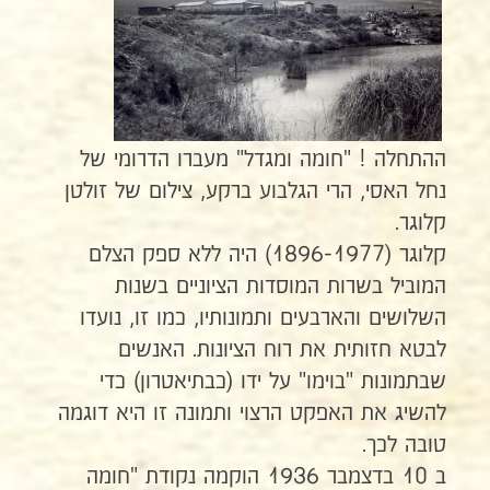
ההתחלה ! "חומה ומגדל" מעברו הדרומי של
נחל האסי, הרי הגלבוע ברקע, צילום של זולטן
קלוגר.
קלוגר (1896-1977) היה ללא ספק הצלם
המוביל בשרות המוסדות הציוניים בשנות
השלושים והארבעים ותמונותיו, כמו זו, נועדו
לבטא חזותית את רוח הציונות. האנשים
שבתמונות "בוימו" על ידו (כבתיאטרון) כדי
להשיג את האפקט הרצוי ותמונה זו היא דוגמה
טובה לכך.
ב 10 בדצמבר 1936 הוקמה נקודת "חומה