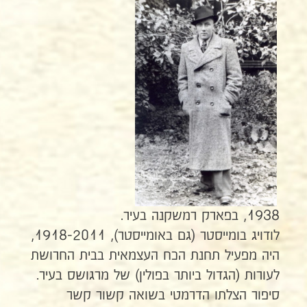
1938, בפארק רמשקנה בעיר.
לודויג בומייסטר (גם באומייסטר), 1918-2011,
היה מפעיל תחנת הכח העצמאית בבית החרושת
לעורות (הגדול ביותר בפולין) של מרגושס בעיר.
סיפור הצלתו הדרמטי בשואה קשור קשר