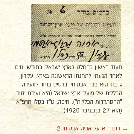
תעוד ראשון בהחלט בארץ ישראל. כחודש ימים
לאחר הגעתו לתחנתו הראשונה בארץ, עקרון,
גרבוז הוא כבר אבטיחי. כרטיס בוחר לוועידה
הכללית של פועלי ארץ ישראל (היא ועידת יסוד
"ההסתדרות הכללית"), חיפה, ט"ז כסלו תרפ"א
(הוא 27 בנובמבר 1920).
→ רובנה א על אריה אבטיחי 2