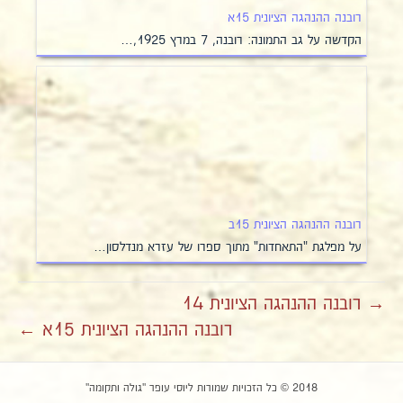
רובנה ההנהגה הציונית 15א
הקדשה על גב התמונה: רובנה, 7 במרץ 1925,…
רובנה ההנהגה הציונית 15ב
על מפלגת "התאחדות" מתוך ספרו של עזרא מנדלסון…
→ רובנה ההנהגה הציונית 14
רובנה ההנהגה הציונית 15א ←
2018 © כל הזכויות שמורות ליוסי עופר "גולה ותקומה"