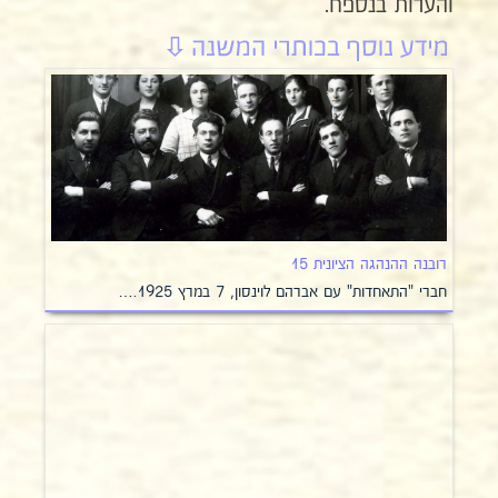
והערות בנספח.
רובנה ההנהגה הציונית 15
חברי "התאחדות" עם אברהם לוינסון, 7 במרץ 1925.…