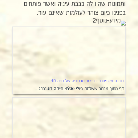
ותמונות שהיו לה כבבת עיניה ואשר פותחים
בפנינו כיום צוהר לעולמות שאינם עוד.
רובנה משפחת בורינטר מכתביה של חנה 10
דף מתוך מכתב ששלחה ביולי 1936 חייקה רוטנברג…