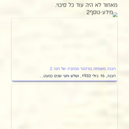
מאחור לא היה עוד כל סיכוי.
רובנה משפחת בורינטר מכתביה של חנה 2
רובנה, 16 ביולי 1933, ושלש וחצי שנים כמעט…