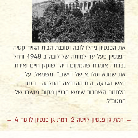
את הפנסיון ניהלו לובה וסוכנת הבית הגויה קטיה
הפנסיון פעל עד למותה של לובה ב 1948 ורחל
נכדתה אומרת שהמקום היה "שוקק חיים ואירח
את שמנא וסלתא של הישוב". משמאל, על
ראש הגבעה, הית ההבראה "החלמה". בזמן
מלחמת השחרור שימש הבניין מקום מושבו של
המטכ"ל.
→ רמת גן פנסיון לויטה 2
רמת גן פנסיון לויטה 4 ←