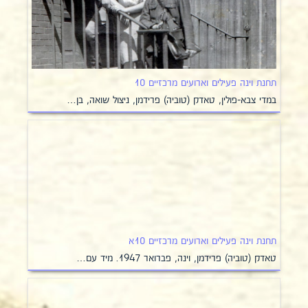
תחנת וינה פעילים וארועים מרכזיים 10
במדי צבא-פולין, טאדק (טוביה) פרידמן, ניצול שואה, בן…
תחנת וינה פעילים וארועים מרכזיים 10א
טאדק (טוביה) פרידמן, וינה, פברואר 1947. מיד עם…