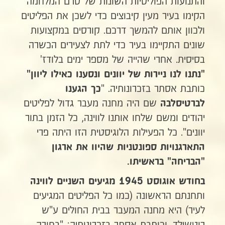
והתנועות הפוליטיות השונות של טרם המלחמה
הקימו בעיר מעין קיבוצים כדי לשכן את הפליטים
ולכוון אותם להמשך דרכם. קורסים במקצועות
שונים התקיימו בעיר כדי לתת לצעירים הכשרה
בסיסית. אחרי שהייה של מספר ימים בלודז'
"נתנו לנו ניירות של יוונים ונסענו כאילו ליוון"
כותבת אסתר בזכרונותיה. "
כך הגענו
שם היה מחנה מעבר גדול לפליטים
לברטיסלבה
יהודים ומשם שלחו אותנו לווינה, כל הזמן בתור
יוונים". כל הפעילות הלוגיסטית הזו היתה פרי
התארגנויות ספונטניות שהיוו את ארגון
"הבריחה" בראשיתו.
בחודש אוגוסט 1945 מגיעים השניים
לווינה
ותחנתם הראשונה (כמו כל הפליטים המגיעים
לעיר) היא מחנה המעבר בבית החולים ע"ש