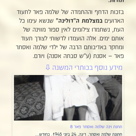
תודות:
בזכות הדחף וההתמדה של שלמה פאר לתעוד
הארועים
שנשא עימו כל
במצלמת ה"דולינה"
העת, נשתמרו צילומים לאין ספור מווינה של
אותם ימים. אלה הועמדו לרשותי לצורך תעוד
ומחקר באדיבותם הרבה של ילדי שלמה ואסתר
פאר – אסנת (ע"ש סבתה אסנה) ויורם.
תחנת וינה שלמה ואסתר פאר 8
חתונת שלמה ואסתר, ריגה, 24 ביוני 1945. כחודש…