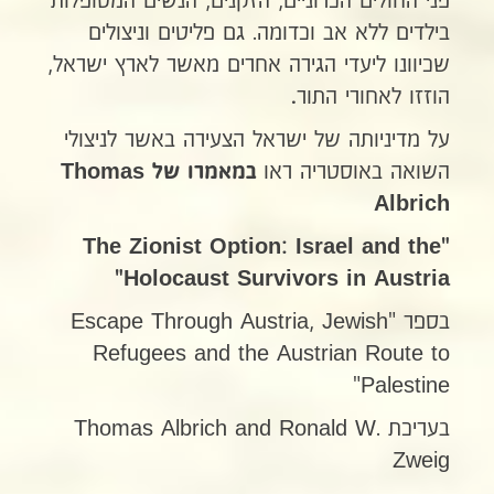
פני החולים הכרוניים, הזקנים, הנשים המטופלות
בילדים ללא אב וכדומה. גם פליטים וניצולים
שכיוונו ליעדי הגירה אחרים מאשר לארץ ישראל,
הוזזו לאחורי התור
.
על מדיניותה של ישראל הצעירה באשר לניצולי
השואה באוסטריה ראו
במאמרו של
Thomas
Albrich
"The Zionist Option: Israel and the
Holocaust Survivors in Austria"
בספר "Escape Through Austria, Jewish
Refugees and the Austrian Route to
Palestine"
בעריכת Thomas Albrich and Ronald W.
Zweig