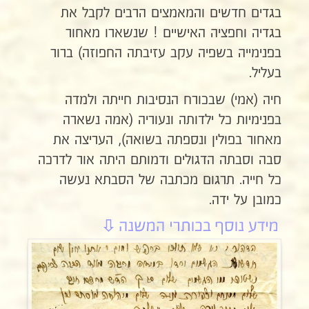
בגדים חדשים והמאמצים הרבים לקבל את
בגדיה וחפציה האישיים ! שנשארו מאחור
בפנימייה בשפיה עקב עזיבתה החפוזה) ברור
בעליל.
חיה (אמי) שבכורח הנסיבות חייתה ולמדה
בפנימיות כל ילדותה ונעוריה (אמה נשארה
מאחור בפולין ונספתה בשואה), העריצה את
סבה וסבתה הדגולים ודמותם היתה אור לדרכה
כל חייה. תרגום מכתבה של הסבתא נעשה
כמובן על ידה.