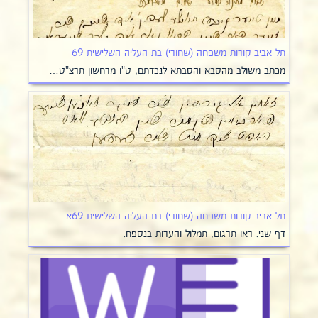
תל אביב קורות משפחה (שחורי) בת העליה השלישית 69
מכתב משולב מהסבא והסבתא לנכדתם, ט"ו מרחשון תרצ"ט…
תל אביב קורות משפחה (שחורי) בת העליה השלישית 69א
דף שני. ראו תרגום, תמלול והערות בנספח.