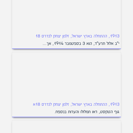
1913, ההתחלה בארץ ישראל, זלמן יצחק לנדרס 18
י"ב אלול תרע"ד, הוא 3 בספטמבר 1914, אך…
1913, ההתחלה בארץ ישראל, זלמן יצחק לנדרס 18א
גוף הטקסט, ראו תמלולו והערות בנספח.