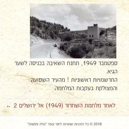
ספטמבר 1949, תחנת השאיבה בכניסה לשער
הגיא.
התרשמויות ראשוניות ! מהעיר השסועה
והמצולקת בעקבות המלחמה.
לאחר מלחמת השחרור (1949) אל ירושלים 2 ←
2018 © כל הזכויות שמורות ליוסי עופר "גולה ותקומה"