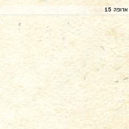
ארופה 15