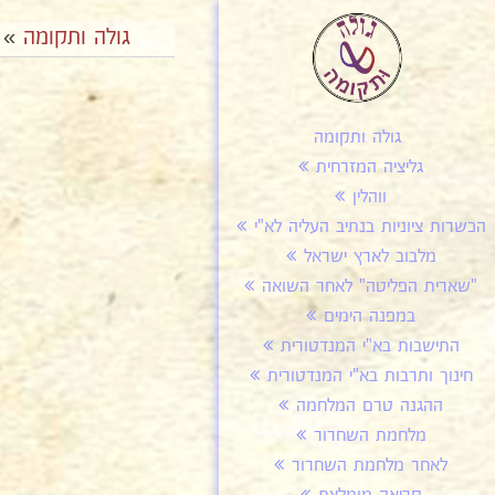
גולה ותקומה
»
גולה ותקומה
גליציה המזרחית
ווהלין
הכשרות ציוניות בנתיב העליה לא"י
מלבוב לארץ ישראל
"שארית הפליטה" לאחר השואה
במפנה הימים
התישבות בא"י המנדטורית
חינוך ותרבות בא"י המנדטורית
ההגנה טרם המלחמה
מלחמת השחרור
לאחר מלחמת השחרור