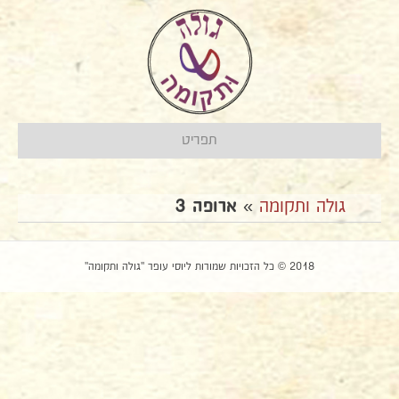
תפריט
גולה ותקומה
»
ארופה 3
2018 © כל הזכויות שמורות ליוסי עופר "גולה ותקומה"