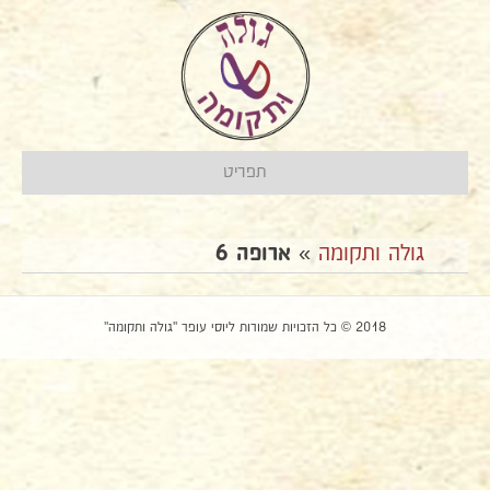
תפריט
גולה ותקומה
»
ארופה 6
2018 © כל הזכויות שמורות ליוסי עופר "גולה ותקומה"