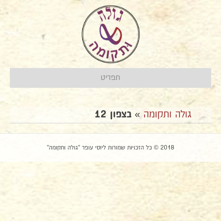
תפריט
גולה ותקומה
»
בצפון 12
2018 © כל הזכויות שמורות ליוסי עופר "גולה ותקומה"