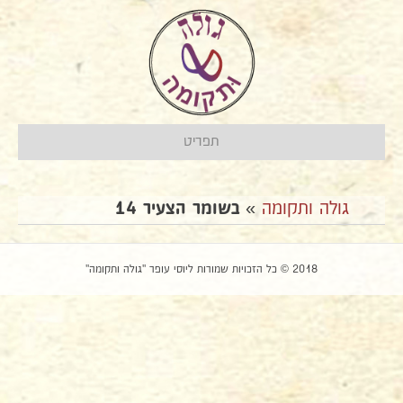
תפריט
גולה ותקומה
»
בשומר הצעיר 14
2018 © כל הזכויות שמורות ליוסי עופר "גולה ותקומה"