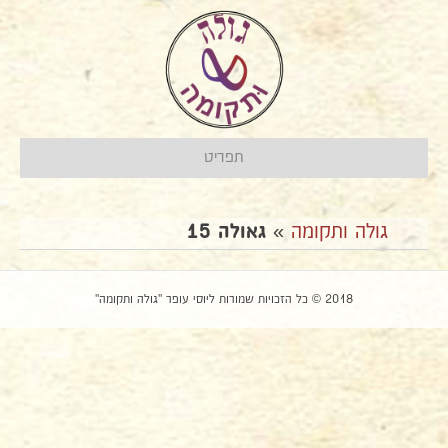
תפריט
גולה ותקומה
»
גאולה 15
2018 © כל הזכויות שמורות ליוסי עופר "גולה ותקומה"