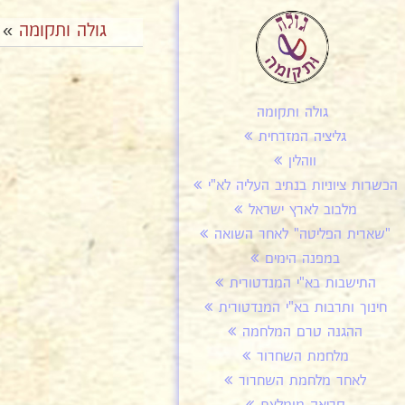
גולה ותקומה
»
גולה ותקומה
גליציה המזרחית
ווהלין
הכשרות ציוניות בנתיב העליה לא"י
מלבוב לארץ ישראל
"שארית הפליטה" לאחר השואה
במפנה הימים
התישבות בא"י המנדטורית
חינוך ותרבות בא"י המנדטורית
ההגנה טרם המלחמה
מלחמת השחרור
לאחר מלחמת השחרור