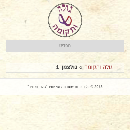
תפריט
גולה ותקומה
»
גולצמן 1
2018 © כל הזכויות שמורות ליוסי עופר "גולה ותקומה"