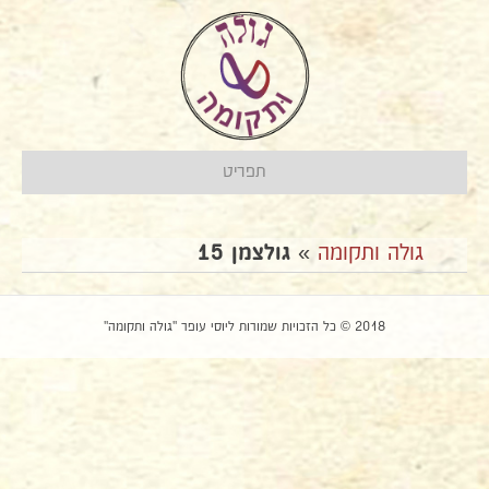
תפריט
גולה ותקומה
»
גולצמן 15
2018 © כל הזכויות שמורות ליוסי עופר "גולה ותקומה"