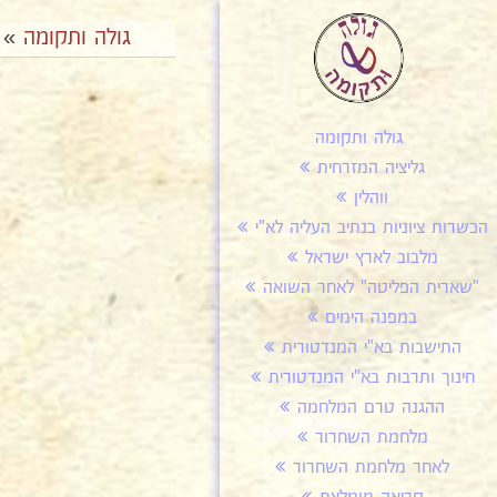
גולה ותקומה
»
גולה ותקומה
גליציה המזרחית
ווהלין
הכשרות ציוניות בנתיב העליה לא"י
מלבוב לארץ ישראל
"שארית הפליטה" לאחר השואה
במפנה הימים
התישבות בא"י המנדטורית
חינוך ותרבות בא"י המנדטורית
ההגנה טרם המלחמה
מלחמת השחרור
לאחר מלחמת השחרור