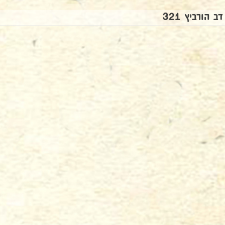
דב הורביץ 321