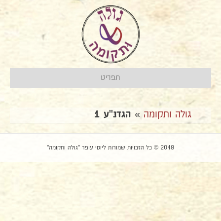
תפריט
גולה ותקומה
»
הגדנ''ע 1
2018 © כל הזכויות שמורות ליוסי עופר "גולה ותקומה"