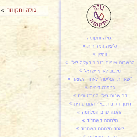
גולה ותקומה
»
גולה ותקומה
גליציה המזרחית
ווהלין
הכשרות ציוניות בנתיב העליה לא"י
מלבוב לארץ ישראל
"שארית הפליטה" לאחר השואה
במפנה הימים
התישבות בא"י המנדטורית
חינוך ותרבות בא"י המנדטורית
ההגנה טרם המלחמה
מלחמת השחרור
לאחר מלחמת השחרור