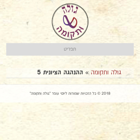
תפריט
גולה ותקומה
»
ההנהגה הציונית 5
2018 © כל הזכויות שמורות ליוסי עופר "גולה ותקומה"