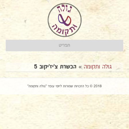
תפריט
גולה ותקומה
»
הכשרת צ'יז'יקוב 5
2018 © כל הזכויות שמורות ליוסי עופר "גולה ותקומה"